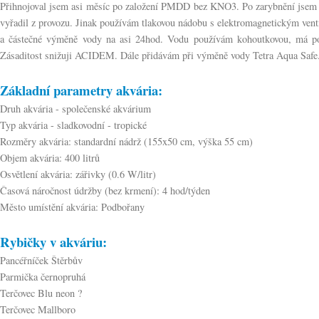
Přihnojoval jsem asi měsíc po založení PMDD bez KNO3. Po zarybnění jsem 
vyřadil z provozu. Jinak používám tlakovou nádobu s elektromagnetickým 
a částečné výměně vody na asi 24hod. Vodu používám kohoutkovou, má po
Zásaditost snižuji ACIDEM. Dále přidávám při výměně vody Tetra Aqua Safe
Základní parametry akvária:
Druh akvária - společenské akvárium
Typ akvária - sladkovodní - tropické
Rozměry akvária: standardní nádrž (155x50 cm, výška 55 cm)
Objem akvária: 400 litrů
Osvětlení akvária: zářivky (0.6 W/litr)
Časová náročnost údržby (bez krmení): 4 hod/týden
Město umístění akvária: Podbořany
Rybičky v akváriu:
Pancéřníček Štěrbův
Parmička černopruhá
Terčovec Blu neon ?
Terčovec Mallboro