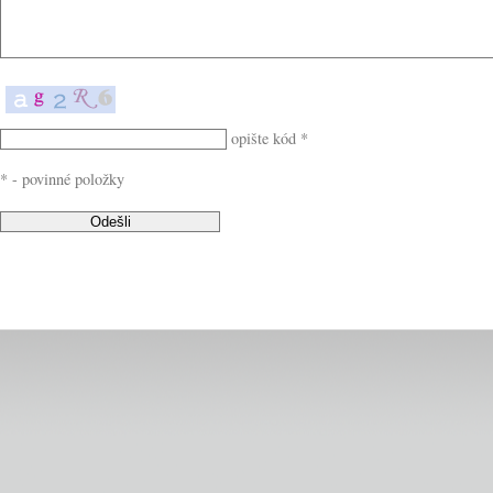
opište kód *
* - povinné položky