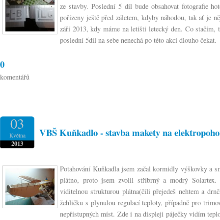
ze stavby. Poslední 5 díl bude obsahovat fotografie h
pořízeny ještě před záletem, kdyby náhodou, tak ať je 
září 2013, kdy máme na letišti letecký den. Co stačím, to
poslední 5díl na sebe nenechá po této akci dlouho čekat.
0
komentářů
03
VBŠ Kuňkadlo - stavba makety na elektropohon
Května
2013
Potahování Kuňkadla jsem začal kormidly výškovky a sm
plátno, proto jsem zvolil stříbrný a modrý Solartex
viditelnou strukturou plátna(čili přejedeš nehtem a drn
žehličku s plynulou regulací teploty, případně pro trimo
nepřístupných míst. Zde i na displeji páječky vidím tepl