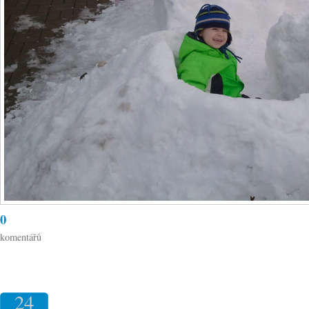
0
komentářů
24