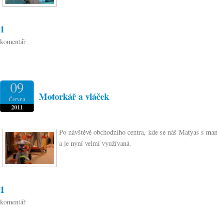
1
komentář
09
Motorkář a vláček
Června
2011
Po návštěvě obchodního centra, kde se náš Matyas s mamk
a je nyní velmi využívaná.
1
komentář