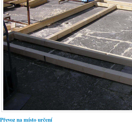
Převoz na místo určení