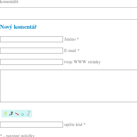
komentářů
Nový komentář
Jméno *
E-mail *
tvoje WWW stránky
opište kód *
* - povinné položky