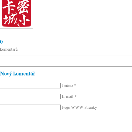
0
komentářů
Nový komentář
Jméno *
E-mail *
tvoje WWW stránky