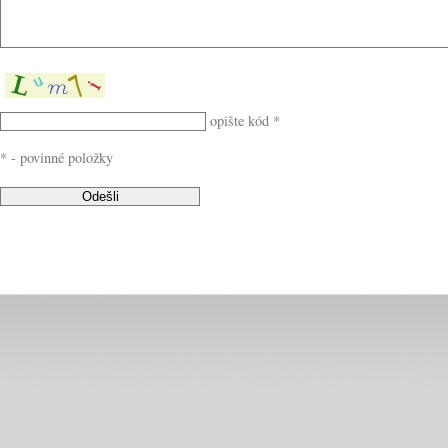
opište kód *
* - povinné položky