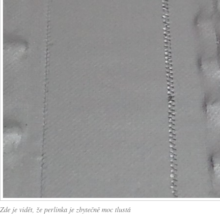
Zde je vidět, že perlinka je zbytečně moc tlustá