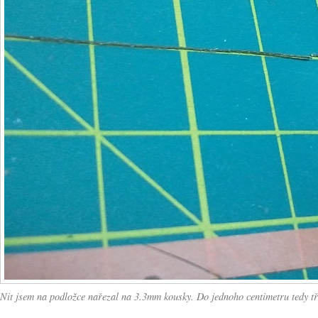
Nit jsem na podložce nařezal na 3.3mm kousky. Do jednoho centimetru tedy tř