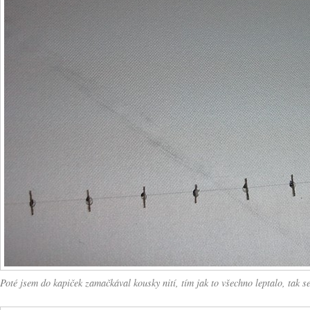
Poté jsem do kapiček zamačkával kousky nití, tím jak to všechno leptalo, tak se