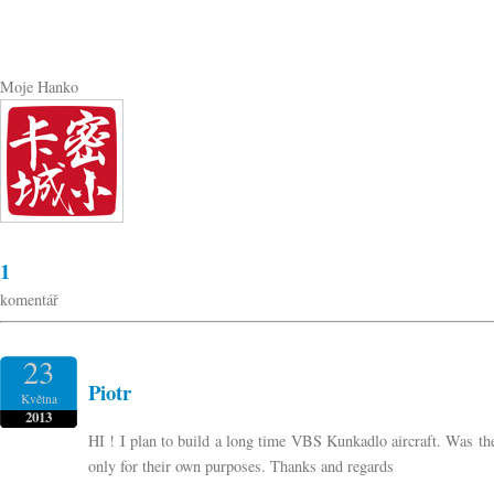
Moje Hanko
1
komentář
23
Piotr
Května
2013
HI ! I plan to build a long time VBS Kunkadlo aircraft. Was the
only for their own purposes. Thanks and regards