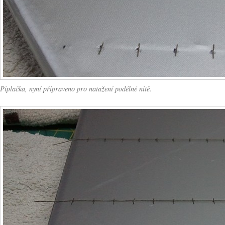
Piplačka, nyní připraveno pro natažení podélné nitě.