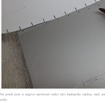
Na potah jsem si nejprve narýsoval vodicí čáry budoucího výpletu, stačí 
stehy.