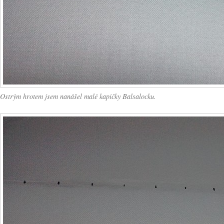
Ostrým hrotem jsem nanášel malé kapičky Balsalocku.