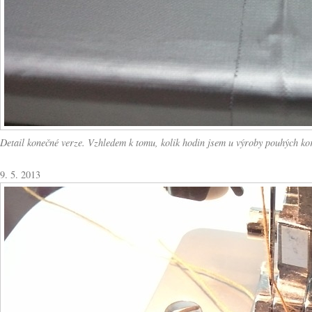
Detail konečné verze. Vzhledem k tomu, kolik hodin jsem u výroby pouhých korm
9. 5. 2013