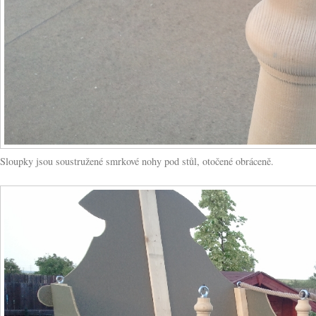
Sloupky jsou soustružené smrkové nohy pod stůl, otočené obráceně.