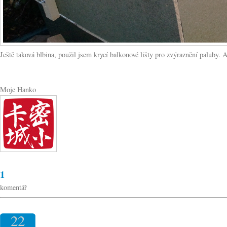
Ještě taková blbina, použil jsem krycí balkonové lišty pro zvýraznění paluby
Moje Hanko
1
komentář
22