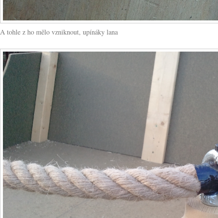
A tohle z ho mělo vzniknout, upínáky lana