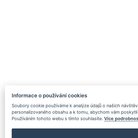
Informace o používání cookies
Soubory cookie používáme k analýze údajů o našich návštěvn
personalizovaného obsahu a k tomu, abychom vám poskytli 
Používáním tohoto webu s tímto souhlasíte.
Více podrobnos