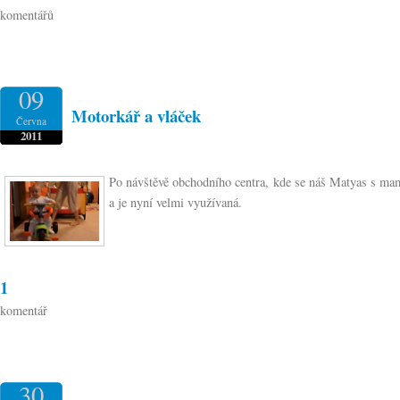
komentářů
09
Motorkář a vláček
Června
2011
Po návštěvě obchodního centra, kde se náš Matyas s mamk
a je nyní velmi využívaná.
1
komentář
30