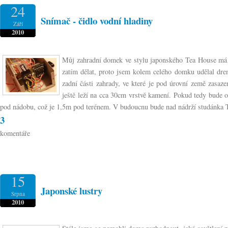
24
Snímač - čidlo vodní hladiny
Září
2010
Můj zahradní domek ve stylu japonského Tea House má 
zatím dělat, proto jsem kolem celého domku udělal dre
zadní části zahrady, ve které je pod úrovní země zasaz
ještě leží na cca 30cm vrstvě kamení. Pokud tedy bude 
pod nádobu, což je 1,5m pod terénem. V budoucnu bude nad nádrží studánka 
3
komentáře
15
Japonské lustry
Srpna
2010